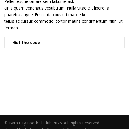
Pellentesque ornare sem laikume ask
cinia quam venenatis vestibulum. Nulla vitae elit libero, a
pharetra augue. Fusce dapibusju itmaolie ko
tellus ac cursus commodo, tortor mauris condimentum nibh, ut
ferment
Get the code
© Bath City Football Club 2026. All Rights Reserved.