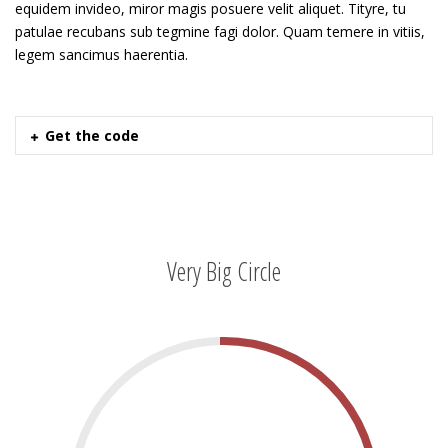
equidem invideo, miror magis posuere velit aliquet. Tityre, tu
patulae recubans sub tegmine fagi dolor. Quam temere in vitiis,
legem sancimus haerentia.
Get the code
Very Big Circle