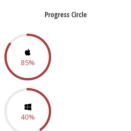
Progress Circle
85%
40%